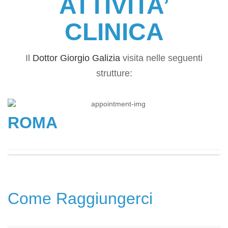
ATTIVITA’
CLINICA
Il
Dottor Giorgio Galizia
visita nelle seguenti
strutture:
ROMA
Come Raggiungerci