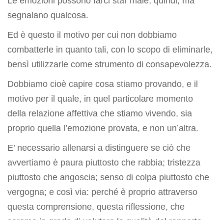
Le emozioni possono farci star male, quindi, ma
segnalano qualcosa.
Ed è questo il motivo per cui non dobbiamo
combatterle in quanto tali, con lo scopo di eliminarle,
bensì utilizzarle come strumento di consapevolezza.
Dobbiamo cioè capire cosa stiamo provando, e il
motivo per il quale, in quel particolare momento
della relazione affettiva che stiamo vivendo, sia
proprio quella l’emozione provata, e non un’altra.
E’ necessario allenarsi a distinguere se ciò che
avvertiamo è paura piuttosto che rabbia; tristezza
piuttosto che angoscia; senso di colpa piuttosto che
vergogna; e così via: perché è proprio attraverso
questa comprensione, questa riflessione, che